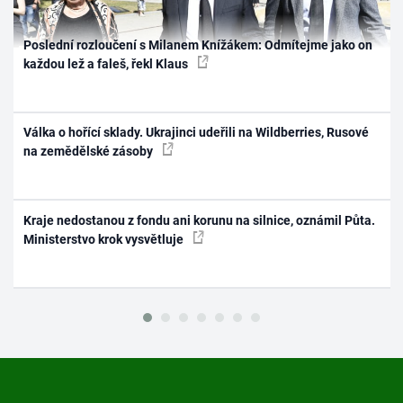
Poslední rozloučení s Milanem Knížákem: Odmítejme jako on
každou lež a faleš, řekl Klaus
Válka o hořící sklady. Ukrajinci udeřili na Wildberries, Rusové
na zemědělské zásoby
Kraje nedostanou z fondu ani korunu na silnice, oznámil Půta.
Ministerstvo krok vysvětluje