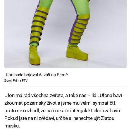
Ufon bude bojovat 6. září na Primě.
Zdroj: Prima FTV
Ufon má rád všechna zvířata, a také nás – lidi. Ufona baví
zkoumat pozemský život a jsme mu velmi sympatičtí,
proto se rozhodl, že nám ukáže intergalaktickou zábavu.
Pokud jste na ni zvědaví, určitě si nenechte ujít Zlatou
masku.