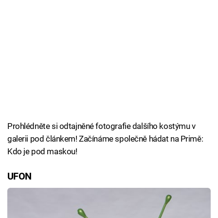
Prohlédněte si odtajněné fotografie dalšího kostýmu v
galerii pod článkem! Začínáme společně hádat na Primě:
Kdo je pod maskou!
UFON