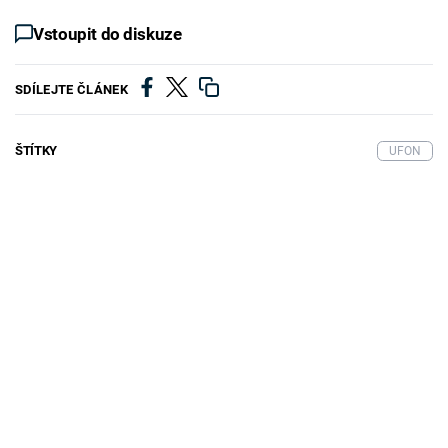
Vstoupit do diskuze
SDÍLEJTE ČLÁNEK
ŠTÍTKY
UFON