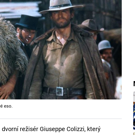
vé eso.
 dvorní režisér Giuseppe Colizzi, který