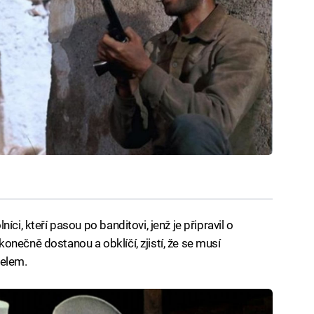
ci, kteří pasou po banditovi, jenž je připravil o
nečně dostanou a obklíčí, zjistí, že se musí
telem.