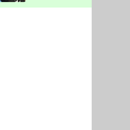
vyškrtla