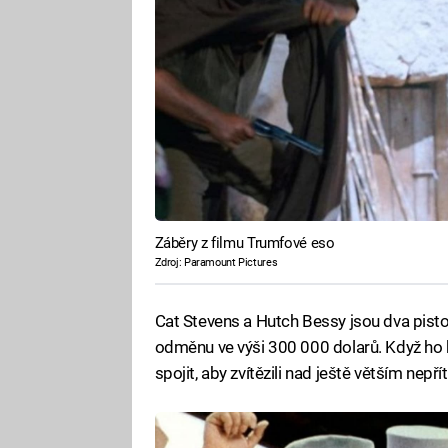
Záběry z filmu Trumfové eso
Zdroj: Paramount Pictures
Cat Stevens a Hutch Bessy jsou dva pistolní
odměnu ve výši 300 000 dolarů. Když ho ko
spojit, aby zvítězili nad ještě větším nepří