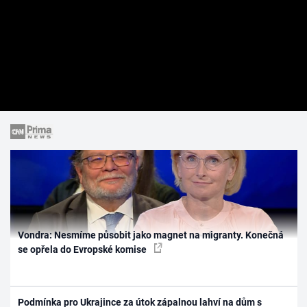
Vondra: Nesmíme působit jako magnet na migranty. Konečná
se opřela do Evropské komise
Podmínka pro Ukrajince za útok zápalnou lahví na dům s