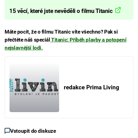
15 věcí, které jste nevěděli o filmu Titanic
Máte pocit, že o filmu Titanic víte všechno? Pak si
přečtěte náš speciál
Titanic: Příběh plavby a potopení
nejslavnější lodi.
redakce Prima Living
Vstoupit do diskuze