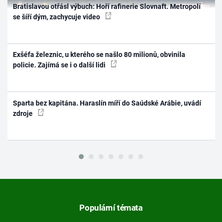
Bratislavou otřásl výbuch: Hoří rafinerie Slovnaft. Metropolí
se šíří dým, zachycuje video
Exšéfa železnic, u kterého se našlo 80 milionů, obvinila
policie. Zajímá se i o další lidi
Sparta bez kapitána. Haraslín míří do Saúdské Arábie, uvádí
zdroje
Populární témata