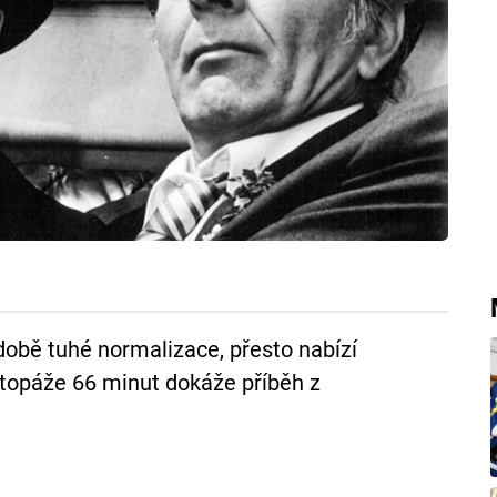
době tuhé normalizace, přesto nabízí
topáže 66 minut dokáže příběh z