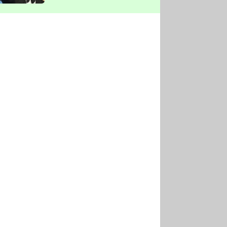
vyškrtla