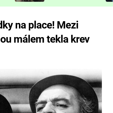
představit
ky na place! Mezi
ou málem tekla krev