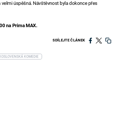
a velmi úspěšná. Návštěvnost byla dokonce přes
:00 na Prima MAX.
SDÍLEJTE ČLÁNEK
KOSLOVENSKÁ KOMEDIE