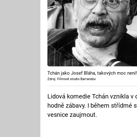
Tchán jako Josef Bláha, takových moc není!
Zdroj: Filmové studio Barrandov
Lidová komedie Tchán vznikla v 
hodně zábavy. I během střídmé s
vesnice zaujmout.