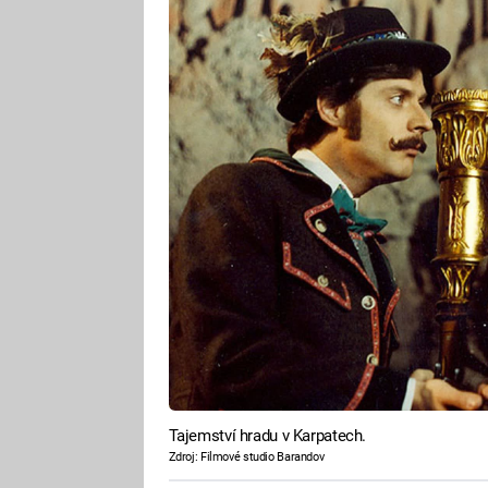
Tajemství hradu v Karpatech.
Zdroj: Filmové studio Barandov