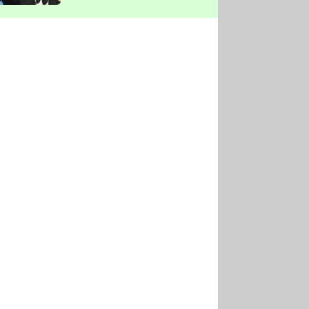
vyškrtla