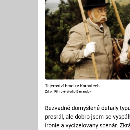
Tajemství hradu v Karpatech.
Zdroj: Filmové studio Barrandov
Bezvadně domyšlené detaily typu
presrál, ale dobro jsem se vyspál
ironie a vycizelovaný scénář. Zk