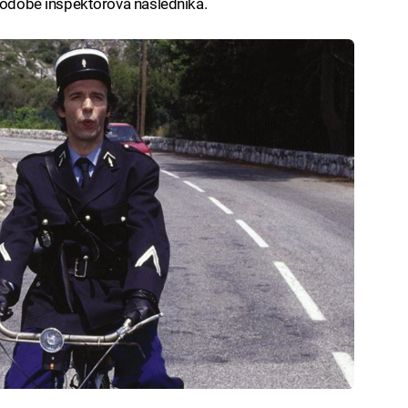
 podobě inspektorova následníka.