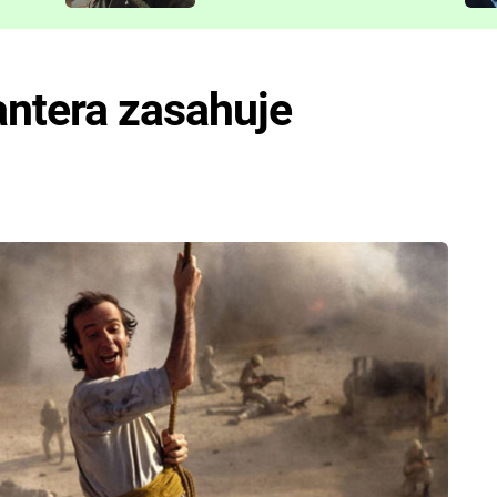
představit
ntera zasahuje