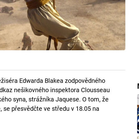
režiséra Edwarda Blakea zodpovědného
 odkaz nešikovného inspektora Clousseau
ého syna, strážníka Jaquese. O tom, že
 se přesvědčte ve středu v 18.05 na