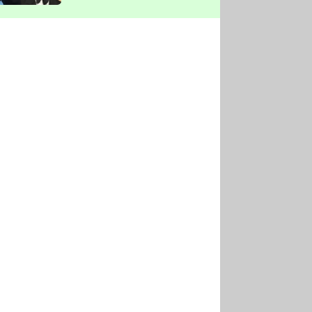
vyškrtla