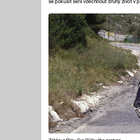
se pokusit sérii vdechnout druhý život v