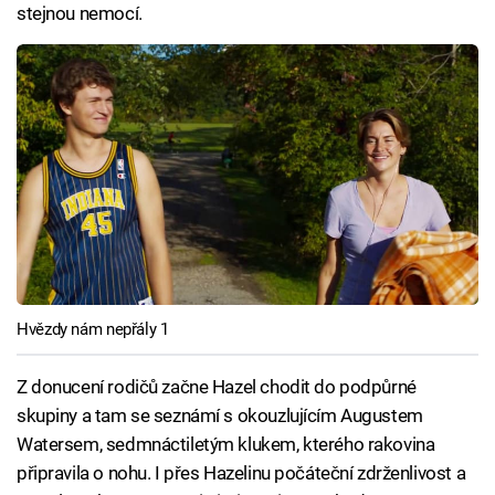
stejnou nemocí.
Hvězdy nám nepřály 1
Z donucení rodičů začne Hazel chodit do podpůrné
skupiny a tam se seznámí s okouzlujícím Augustem
Watersem, sedmnáctiletým klukem, kterého rakovina
připravila o nohu. I přes Hazelinu počáteční zdrženlivost a