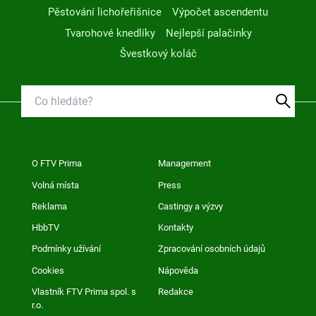
Pěstování lichořeřišnice
Výpočet ascendentu
Tvarohové knedlíky
Nejlepší palačinky
Švestkový koláč
O FTV Prima
Management
Volná místa
Press
Reklama
Castingy a výzvy
HbbTV
Kontakty
Podmínky užívání
Zpracování osobních údajů
Cookies
Nápověda
Vlastník FTV Prima spol. s
Redakce
r.o.