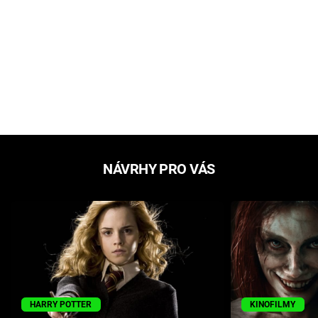
NÁVRHY PRO VÁS
HARRY POTTER
KINOFILMY