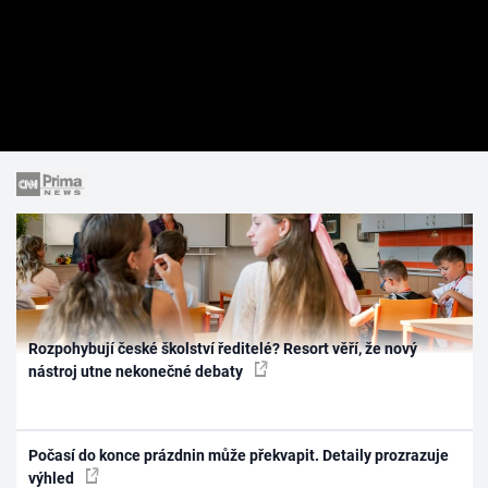
Rozpohybují české školství ředitelé? Resort věří, že nový
nástroj utne nekonečné debaty
Počasí do konce prázdnin může překvapit. Detaily prozrazuje
výhled