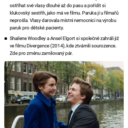
ostříhat své vlasy dlouhé až do pasu a pořídit si
klukovský sestřih, jako má ve filmu. Paruka jí u filmařů
neprošla. Vlasy darovala místní nemocnici na výrobu
paruk pro dětské pacienty.
Shailene Woodley a Ansel Elgort si společně zahráli již
ve filmu Divergence (2014), kde ztvárnili sourozence.
Zde pro změnu zamilovaný pár.