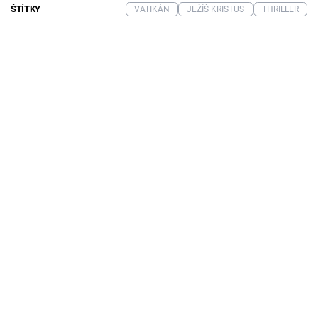
ŠTÍTKY
VATIKÁN
JEŽÍŠ KRISTUS
THRILLER