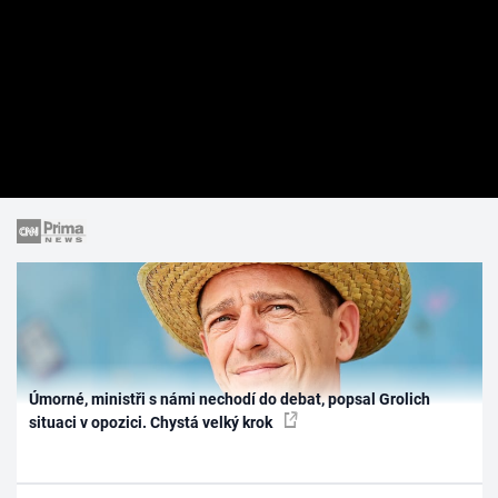
Úmorné, ministři s námi nechodí do debat, popsal Grolich
situaci v opozici. Chystá velký krok