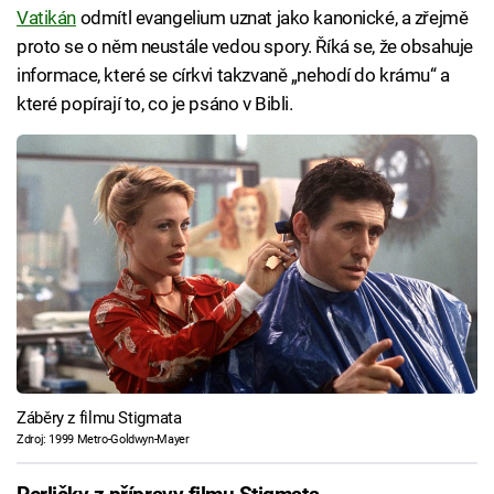
Vatikán
odmítl evangelium uznat jako kanonické, a zřejmě
proto se o něm neustále vedou spory. Říká se, že obsahuje
informace, které se církvi takzvaně „nehodí do krámu“ a
které popírají to, co je psáno v Bibli.
Záběry z filmu Stigmata
Zdroj: 1999 Metro-Goldwyn-Mayer