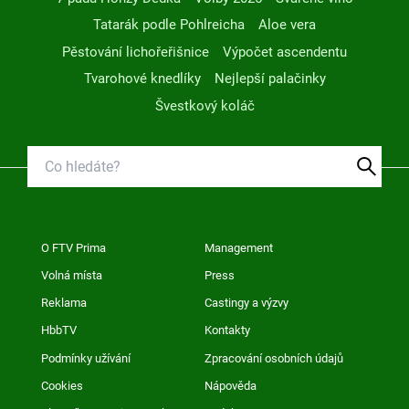
Tatarák podle Pohlreicha
Aloe vera
Pěstování lichořeřišnice
Výpočet ascendentu
Tvarohové knedlíky
Nejlepší palačinky
Švestkový koláč
O FTV Prima
Management
Volná místa
Press
Reklama
Castingy a výzvy
HbbTV
Kontakty
Podmínky užívání
Zpracování osobních údajů
Cookies
Nápověda