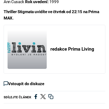
Ann Cusack
Rok uvedení:
1999
Thriller Stigmata uvidíte ve čtvrtek od 22:15 na Prima
MAX.
redakce Prima Living
Vstoupit do diskuze
SDÍLEJTE ČLÁNEK