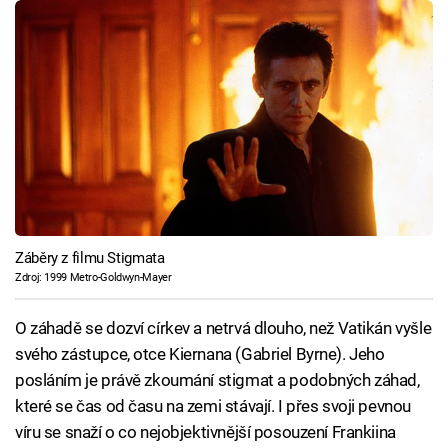
Záběry z filmu Stigmata
Zdroj: 1999 Metro-Goldwyn-Mayer
O záhadě se dozví církev a netrvá dlouho, než Vatikán vyšle
svého zástupce, otce Kiernana (Gabriel Byrne). Jeho
posláním je právě zkoumání stigmat a podobných záhad,
které se čas od času na zemi stávají. I přes svoji pevnou
víru se snaží o co nejobjektivnější posouzení Frankiina