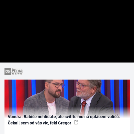
Vondra: Babiše nehlídáte, ale svítíte mu na uplácení voličů.
Čekal jsem od vás víc, řekl Gregor