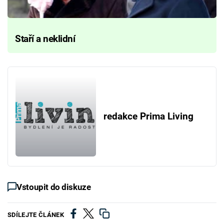
Staří a neklidní
redakce Prima Living
Vstoupit do diskuze
SDÍLEJTE ČLÁNEK