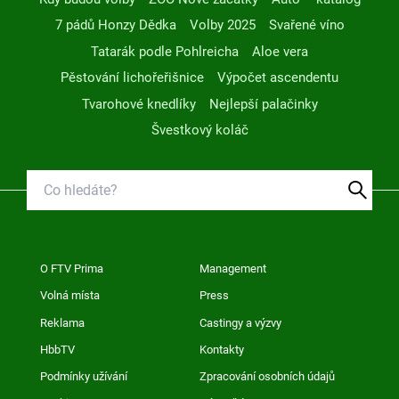
7 pádů Honzy Dědka
Volby 2025
Svařené víno
Tatarák podle Pohlreicha
Aloe vera
Pěstování lichořeřišnice
Výpočet ascendentu
Tvarohové knedlíky
Nejlepší palačinky
Švestkový koláč
O FTV Prima
Management
Volná místa
Press
Reklama
Castingy a výzvy
HbbTV
Kontakty
Podmínky užívání
Zpracování osobních údajů