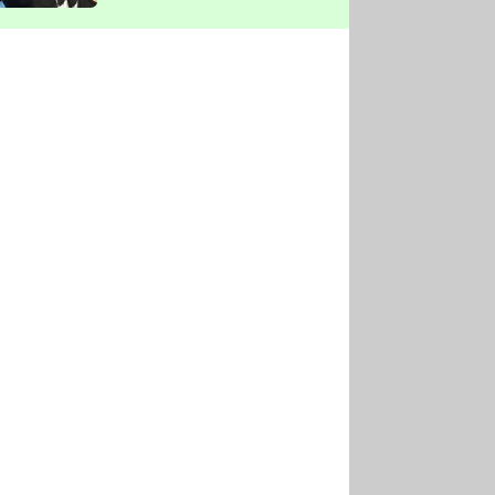
vyškrtla