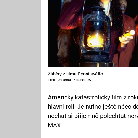
Záběry z filmu Denní světlo
Zdroj: Universal Pictures US
Americký katastrofický film z ro
hlavní roli. Je nutno ještě něco d
nechat si příjemně polechtat nerv
MAX.