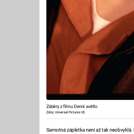
Záběry z filmu Denní světlo
Zdroj: Universal Pictures US
Samotná zápletka není až tak neobvyklá. 