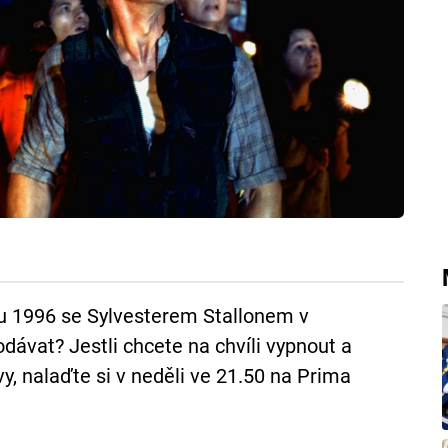
ku 1996 se Sylvesterem Stallonem v
odávat? Jestli chcete na chvíli vypnout a
y, nalaďte si v neděli ve 21.50 na Prima