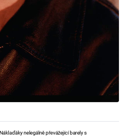
Náklaďáky nelegálně převážející barely s