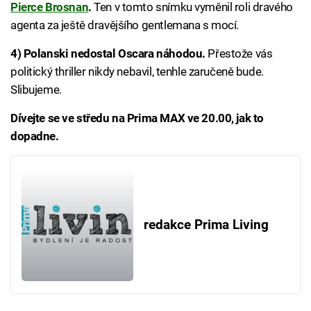
Pierce Brosnan
.
Ten v tomto snímku vyměnil roli dravého
agenta za ještě dravějšího gentlemana s mocí.
4) Polanski nedostal Oscara náhodou.
Přestože vás
politický thriller nikdy nebavil, tenhle zaručeně bude.
Slibujeme.
Dívejte se ve středu na Prima MAX ve 20.00, jak to
dopadne.
redakce Prima Living