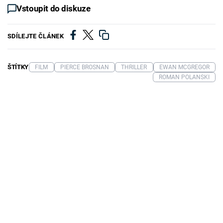
Vstoupit do diskuze
SDÍLEJTE ČLÁNEK
ŠTÍTKY
FILM
PIERCE BROSNAN
THRILLER
EWAN MCGREGOR
ROMAN POLANSKI