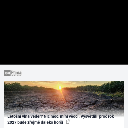
Letošní vlna veder? Nic moc, míní vědci. Vysvětlili, proč rok
2027 bude zřejmě daleko horší