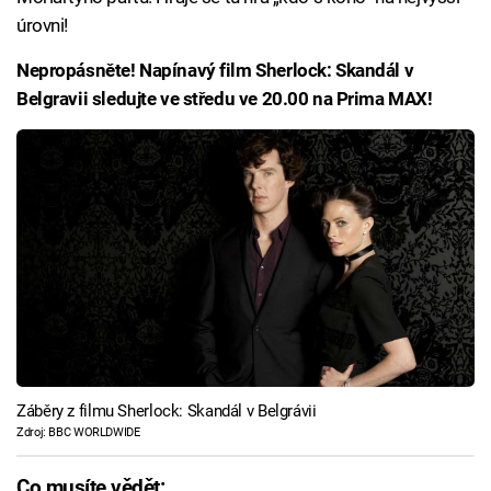
úrovni!
Nepropásněte! Napínavý film Sherlock: Skandál v
Belgravii sledujte ve středu ve 20.00 na Prima MAX!
Záběry z filmu Sherlock: Skandál v Belgrávii
Zdroj: BBC WORLDWIDE
Co musíte vědět: