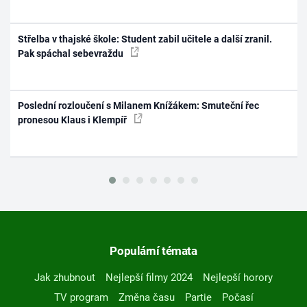
Střelba v thajské škole: Student zabil učitele a další zranil.
Pak spáchal sebevraždu
Poslední rozloučení s Milanem Knížákem: Smuteční řec
pronesou Klaus i Klempíř
Populární témata
Jak zhubnout
Nejlepší filmy 2024
Nejlepší horory
TV program
Změna času
Partie
Počasí