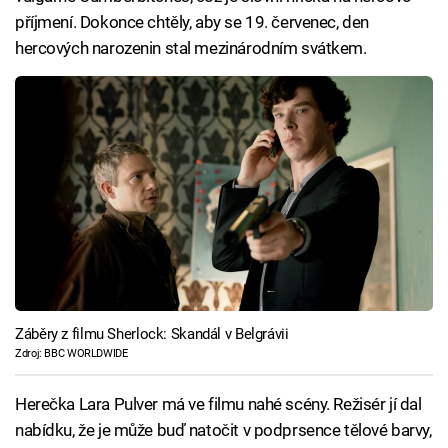
příjmení. Dokonce chtěly, aby se 19. červenec, den
hercových narozenin stal mezinárodním svátkem.
Záběry z filmu Sherlock: Skandál v Belgrávii
Zdroj: BBC WORLDWIDE
Herečka Lara Pulver má ve filmu nahé scény. Režisér jí dal
nabídku, že je může buď natočit v podprsence tělové barvy,