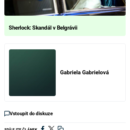
Sherlock: Skandál v Belgrávii
Gabriela Gabrielová
Vstoupit do diskuze
SDÍLEJTE ČLÁNEK