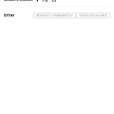
ŠTÍTKY
BENEDICT CUMBERBATCH
SHERLOCK HOLMES