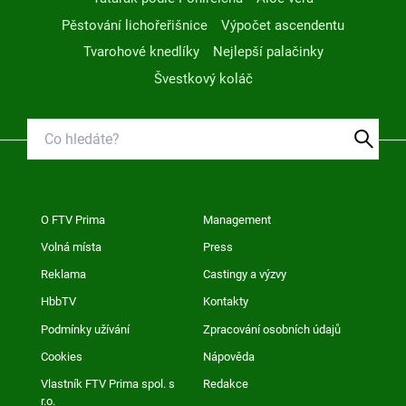
Pěstování lichořeřišnice
Výpočet ascendentu
Tvarohové knedlíky
Nejlepší palačinky
Švestkový koláč
O FTV Prima
Management
Volná místa
Press
Reklama
Castingy a výzvy
HbbTV
Kontakty
Podmínky užívání
Zpracování osobních údajů
Cookies
Nápověda
Vlastník FTV Prima spol. s
Redakce
r.o.