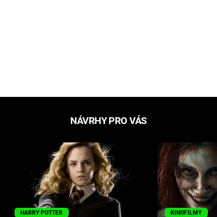
NÁVRHY PRO VÁS
HARRY POTTER
KINOFILMY