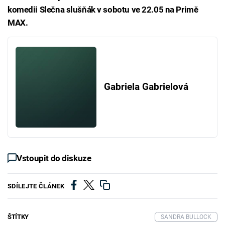
komedii Slečna slušňák v sobotu ve 22.05 na Primě
MAX.
Gabriela Gabrielová
Vstoupit do diskuze
SDÍLEJTE ČLÁNEK
ŠTÍTKY
SANDRA BULLOCK