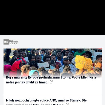
Boj s migranty Evropa prohrála, míní Stoniš. Podle Mlejnka je
nelze jen tak chytit za límec
Nikdy nezpochybňujte voliče ANO, smál se Staněk. Dle