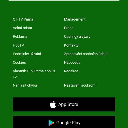
O FTV Prima
Management
Volná místa
Press
Reklama
Castingy a výzvy
HbbTV
Kontakty
Podmínky užívání
Zpracování osobních údajů
Cookies
Nápověda
Vlastník FTV Prima spol. s
Redakce
r.o.
Nahlásit chybu
Nastavení soukromí
App Store
Google Play