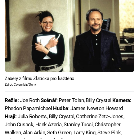
Záběry z filmu Zlatíčka pro každého
Zdroj: Columbia/Sony
Režie:
Joe Roth
Scénář
: Peter Tolan, Billy Crystal
Kamera:
Phedon Papamichael
Hudba
: James Newton Howard
Hrají:
Julia Roberts, Billy Crystal, Catherine Zeta-Jones,
John Cusack, Hank Azaria, Stanley Tucci, Christopher
Walken, Alan Arkin, Seth Green, Larry King, Steve Pink,