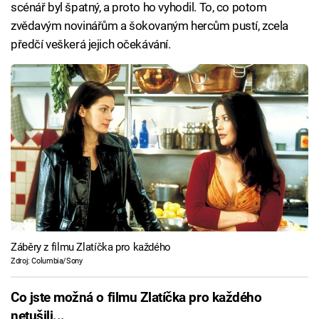
scénář byl špatný, a proto ho vyhodil. To, co potom
zvědavým novinářům a šokovaným hercům pustí, zcela
předčí veškerá jejich očekávání.
Záběry z filmu Zlatíčka pro každého
Zdroj: Columbia/Sony
Co jste možná o filmu Zlatíčka pro každého
netušili...