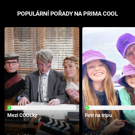
POPULÁRNÍ POŘADY NA PRIMA COOL
PŘEHRÁT
PŘEHRÁT
Mezi COOLky
Fotr na tripu