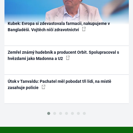
Kubek: Evropa si zdevastovala farmacii, nakupujeme v
Bangladéši. Vojtěch ničí zdravotnictví
Zemřel známý hudebník a producent Orbit. Spolupracoval s
hvězdami jako Madonna a U2
Útok v Tanvaldu: Pachatel měl pobodat tři lidi, na místě
zasahuje policie