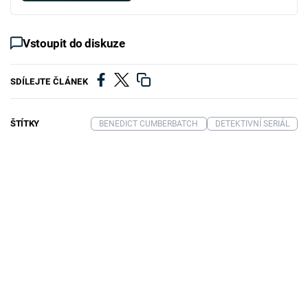
Vstoupit do diskuze
SDÍLEJTE ČLÁNEK
ŠTÍTKY
BENEDICT CUMBERBATCH
DETEKTIVNÍ SERIÁL