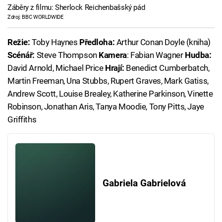
Záběry z filmu: Sherlock Reichenbašský pád
Zdroj: BBC WORLDWIDE
Režie:
Toby Haynes
Předloha:
Arthur Conan Doyle (kniha)
Scénář:
Steve Thompson
Kamera
: Fabian Wagner
Hudba:
David Arnold, Michael Price
Hrají:
Benedict Cumberbatch,
Martin Freeman, Una Stubbs, Rupert Graves, Mark Gatiss,
Andrew Scott, Louise Brealey, Katherine Parkinson, Vinette
Robinson, Jonathan Aris, Tanya Moodie, Tony Pitts, Jaye
Griffiths
Gabriela Gabrielová