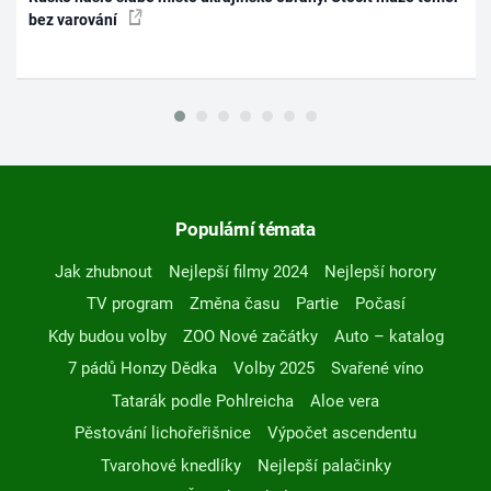
bez varování
Populární témata
Jak zhubnout
Nejlepší filmy 2024
Nejlepší horory
TV program
Změna času
Partie
Počasí
Kdy budou volby
ZOO Nové začátky
Auto – katalog
7 pádů Honzy Dědka
Volby 2025
Svařené víno
Tatarák podle Pohlreicha
Aloe vera
Pěstování lichořeřišnice
Výpočet ascendentu
Tvarohové knedlíky
Nejlepší palačinky