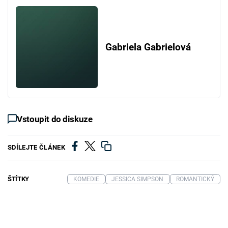
Gabriela Gabrielová
Vstoupit do diskuze
SDÍLEJTE ČLÁNEK
ŠTÍTKY
KOMEDIE
JESSICA SIMPSON
ROMANTICKÝ