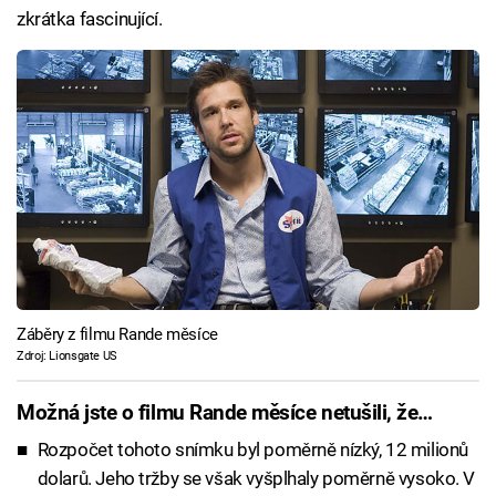
zkrátka fascinující.
Záběry z filmu Rande měsíce
Zdroj: Lionsgate US
Možná jste o filmu Rande měsíce netušili, že…
Rozpočet tohoto snímku byl poměrně nízký, 12 milionů
dolarů. Jeho tržby se však vyšplhaly poměrně vysoko. V