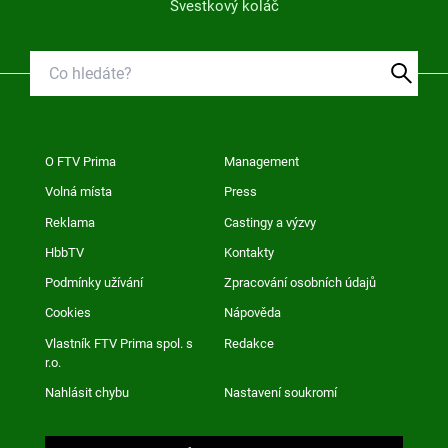
Švestkový koláč
O FTV Prima
Management
Volná místa
Press
Reklama
Castingy a výzvy
HbbTV
Kontakty
Podmínky užívání
Zpracování osobních údajů
Cookies
Nápověda
Vlastník FTV Prima spol. s
Redakce
r.o.
Nahlásit chybu
Nastavení soukromí