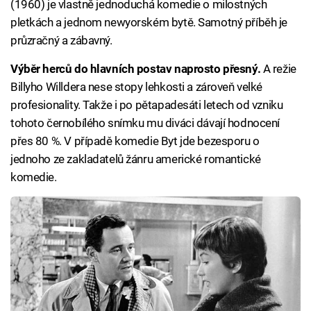
(1960) je vlastně jednoduchá komedie o milostných
pletkách a jednom newyorském bytě. Samotný příběh je
průzračný a zábavný.
Výběr herců do hlavních postav naprosto přesný.
A režie
Billyho Willdera nese stopy lehkosti a zároveň velké
profesionality. Takže i po pětapadesáti letech od vzniku
tohoto černobílého snímku mu diváci dávají hodnocení
přes 80 %. V případě komedie Byt jde bezesporu o
jednoho ze zakladatelů žánru americké romantické
komedie.