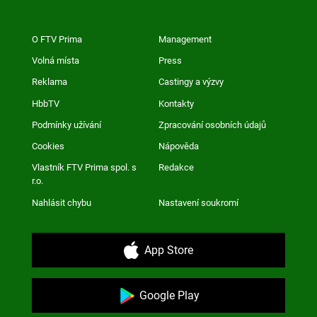
O FTV Prima
Management
Volná místa
Press
Reklama
Castingy a výzvy
HbbTV
Kontakty
Podmínky užívání
Zpracování osobních údajů
Cookies
Nápověda
Vlastník FTV Prima spol. s
Redakce
r.o.
Nahlásit chybu
Nastavení soukromí
App Store
Google Play