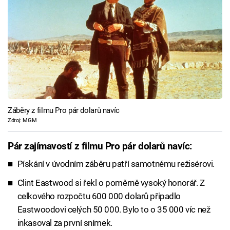
Záběry z filmu Pro pár dolarů navíc
Zdroj: MGM
Pár zajímavostí z filmu Pro pár dolarů navíc:
Pískání v úvodním záběru patří samotnému režisérovi.
Clint Eastwood si řekl o poměrně vysoký honorář. Z
celkového rozpočtu 600 000 dolarů připadlo
Eastwoodovi celých 50 000. Bylo to o 35 000 víc než
inkasoval za první snímek.