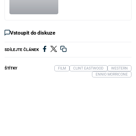
Vstoupit do diskuze
SDÍLEJTE ČLÁNEK
ŠTÍTKY
FILM
CLINT EASTWOOD
WESTERN
ENNIO MORRICONE