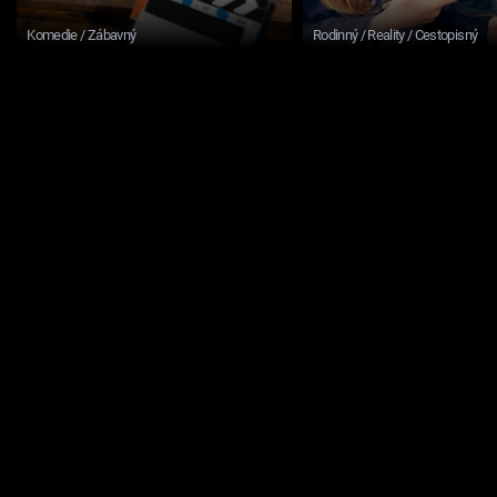
Komedie / Zábavný
Rodinný / Reality / Cestopisný