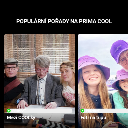
POPULÁRNÍ POŘADY NA PRIMA COOL
PŘEHRÁT
PŘEHRÁT
Mezi COOLky
Fotr na tripu