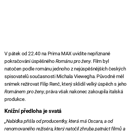
V pátek od 22.40 na Prima MAX uvidíte nepřiznané
pokračování úspěšného
Románu pro ženy
. Film byl
natočen podle románu jednoho z nejúspěšnějších českých
spisovatelů současnosti Michala Viewegha. Původně měl
snímek režírovat Filip Renč, který sklidil velký úspěch s jeho
Románem pro ženy
, práva však nakonec zakoupila italská
produkce.
Knižní předloha je svatá
„Nabídka přišla od producentky, která má Oscara, a od
renomovaného režiséra, který natočil zhruba patnáct filmů a