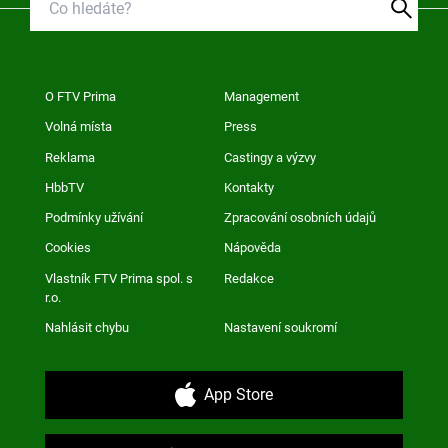
O FTV Prima
Management
Volná místa
Press
Reklama
Castingy a výzvy
HbbTV
Kontakty
Podmínky užívání
Zpracování osobních údajů
Cookies
Nápověda
Vlastník FTV Prima spol. s
Redakce
r.o.
Nahlásit chybu
Nastavení soukromí
App Store