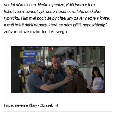
dostal několik cen. Nešlo o peníze, viděl jsem v tom
lichotivou možnost vykročit z našeho malého českého
rybníčku. Filip měl pocit, že by chtěl jiný závěr, než je v knize,
a měl ještě další nápady, které se nám příliš nepozdávaly,“
zdůvodnil své rozhodnutí Viewegh.
Případ nevěrné Kláry - Obrázek 14