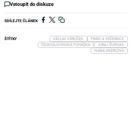
Vstoupit do diskuze
SDÍLEJTE ČLÁNEK
ŠTÍTKY
VÁCLAV VORLÍČEK
PRINC A VEČERNICE
ČESKOSLOVENSKÁ POHÁDKA
JURAJ ĎURDIAK
IVANA ANDRLOVÁ