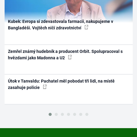
Kubek: Evropa si zdevastovala farmacii, nakupujeme v
Bangladéši. Vojtěch ničí zdravotnictví
Zemřel známý hudebník a producent Orbit. Spolupracoval s
hvězdami jako Madonna a U2
Útok v Tanvaldu: Pachatel měl pobodat tři lidi, na místě
zasahuje policie