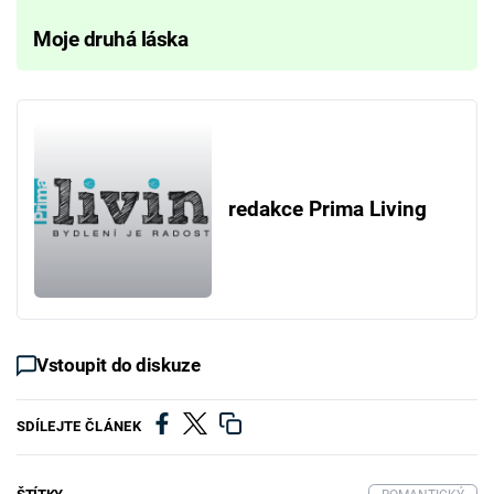
Moje druhá láska
redakce Prima Living
Vstoupit do diskuze
SDÍLEJTE ČLÁNEK