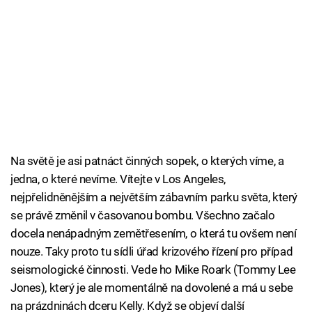
Na světě je asi patnáct činných sopek, o kterých víme, a
jedna, o které nevíme. Vítejte v Los Angeles,
nejpřelidněnějším a největším zábavním parku světa, který
se právě změnil v časovanou bombu. Všechno začalo
docela nenápadným zemětřesením, o která tu ovšem není
nouze. Taky proto tu sídli úřad krizového řízení pro případ
seismologické činnosti. Vede ho Mike Roark (Tommy Lee
Jones), který je ale momentálně na dovolené a má u sebe
na prázdninách dceru Kelly. Když se objeví další