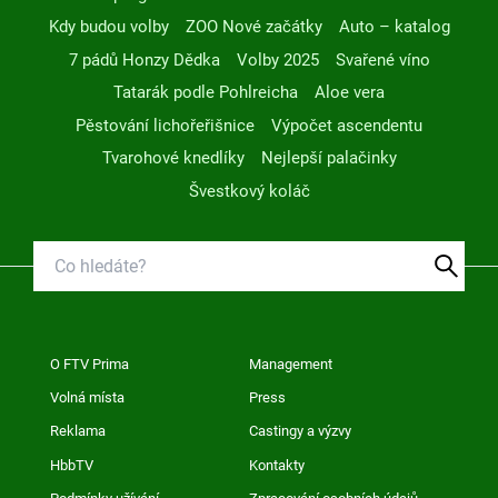
Kdy budou volby
ZOO Nové začátky
Auto – katalog
7 pádů Honzy Dědka
Volby 2025
Svařené víno
Tatarák podle Pohlreicha
Aloe vera
Pěstování lichořeřišnice
Výpočet ascendentu
Tvarohové knedlíky
Nejlepší palačinky
Švestkový koláč
O FTV Prima
Management
Volná místa
Press
Reklama
Castingy a výzvy
HbbTV
Kontakty