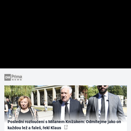
Poslední rozloučení s Milanem Knížákem: Odmítejme jako on
každou lež a faleš, řekl Klaus