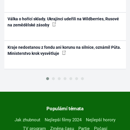
Válka o hořící sklady. Ukrajinci udeřili na Wildberries, Rusové
na zemědělské zásoby
Kraje nedostanou z fondu ani korunu na silnice, oznámil Půta.
Ministerstvo krok vysvětluje
Populární témata
Jak zhubnout
Nejlepší filmy 2024
Nejlepší horory
TV program
Změna času
Partie
Počasí