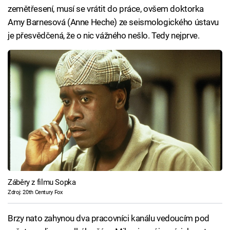
zemětřesení, musí se vrátit do práce, ovšem doktorka
Amy Barnesová (Anne Heche) ze seismologického ústavu
je přesvědčená, že o nic vážného nešlo. Tedy nejprve.
Záběry z filmu Sopka
Zdroj: 20th Century Fox
Brzy nato zahynou dva pracovníci kanálu vedoucím pod