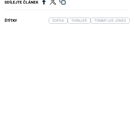
SDÍLEJTE ČLÁNEK
ŠTÍTKY
SOPKA
THRILLER
TOMMY LEE JONES