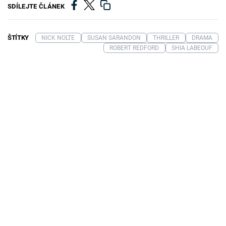
SDÍLEJTE ČLÁNEK
ŠTÍTKY
NICK NOLTE
SUSAN SARANDON
THRILLER
DRAMA
ROBERT REDFORD
SHIA LABEOUF