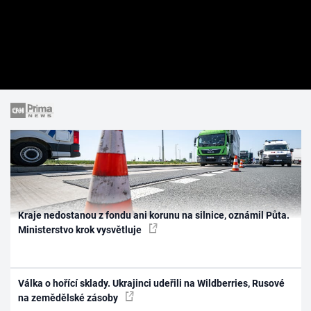
Kraje nedostanou z fondu ani korunu na silnice, oznámil Půta.
Ministerstvo krok vysvětluje
Válka o hořící sklady. Ukrajinci udeřili na Wildberries, Rusové
na zemědělské zásoby