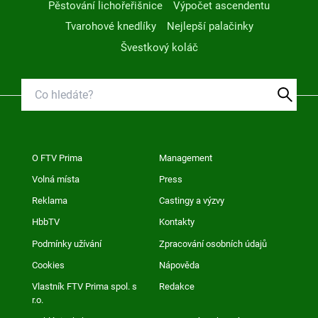
Pěstování lichořeřišnice
Výpočet ascendentu
Tvarohové knedlíky
Nejlepší palačinky
Švestkový koláč
O FTV Prima
Management
Volná místa
Press
Reklama
Castingy a výzvy
HbbTV
Kontakty
Podmínky užívání
Zpracování osobních údajů
Cookies
Nápověda
Vlastník FTV Prima spol. s
Redakce
r.o.