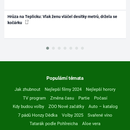
Hrůza na Teplicku: Vlak ženu vláčel desítky metrů, držela se
kočárku
Populární témata
Jak zhubnout
Nejlepší filmy 2024
Nejlepší horory
TV program
Změna času
Partie
Počasí
Kdy budou volby
ZOO Nové začátky
Auto – katalog
7 pádů Honzy Dědka
Volby 2025
Svařené víno
Tatarák podle Pohlreicha
Aloe vera