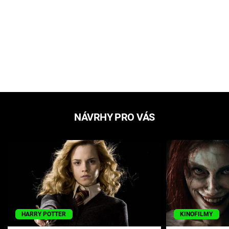
NÁVRHY PRO VÁS
HARRY POTTER
KINOFILMY