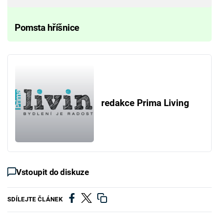
Pomsta hříšnice
redakce Prima Living
Vstoupit do diskuze
SDÍLEJTE ČLÁNEK