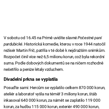
V sobotu od 16.45 na Primě uvidíte slavné
Počestné paní
pardubické
. Historická komedie, kterou v roce 1944 natočil
režisér Martin Frič, patřila v té době k nejdražším snímkům.
Rozpočet činil více než 6,5 milionu korun, což byla rekordní
suma. Podle dobových dokumentů se na ničem rozhodně
nešetřilo a peníze létaly vzduchem.
Divadelní prkna se vyplatila
Posuďte sami: Hercům se vyplatilo celkem 870 000 korun,
ateliér a laboratoř vyšla na téměř 3 miliony korun, štáb
inkasoval 640 000 korun, za námět se zaplatilo 119 000
korun, za hudbu 115 000 korun, exteriér 490 000 korun,