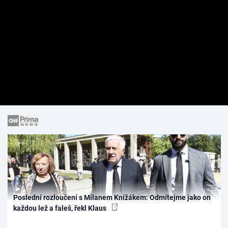
Poslední rozloučení s Milanem Knížákem: Odmítejme jako on
každou lež a faleš, řekl Klaus