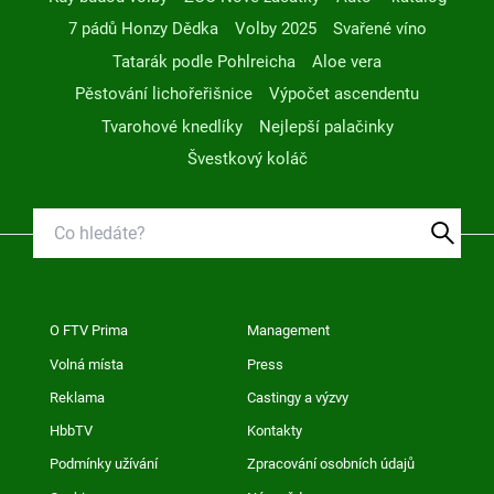
7 pádů Honzy Dědka
Volby 2025
Svařené víno
Tatarák podle Pohlreicha
Aloe vera
Pěstování lichořeřišnice
Výpočet ascendentu
Tvarohové knedlíky
Nejlepší palačinky
Švestkový koláč
O FTV Prima
Management
Volná místa
Press
Reklama
Castingy a výzvy
HbbTV
Kontakty
Podmínky užívání
Zpracování osobních údajů