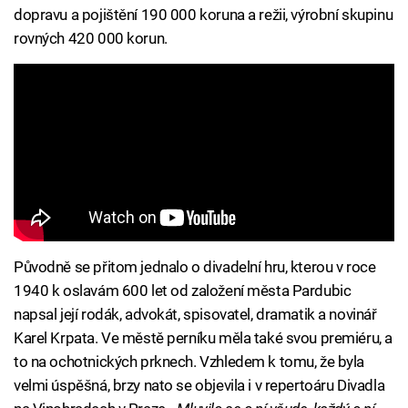
dopravu a pojištění 190 000 koruna a režii, výrobní skupinu
rovných 420 000 korun.
Původně se přitom jednalo o divadelní hru, kterou v roce
1940 k oslavám 600 let od založení města Pardubic
napsal její rodák, advokát, spisovatel, dramatik a novinář
Karel Krpata. Ve městě perníku měla také svou premiéru, a
to na ochotnických prknech. Vzhledem k tomu, že byla
velmi úspěšná, brzy nato se objevila i v repertoáru Divadla