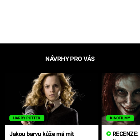
NÁVRHY PRO VÁS
HARRY POTTER
KINOFILMY
Jakou barvu kůže má mít
RECENZE: Smrtelné zlo se