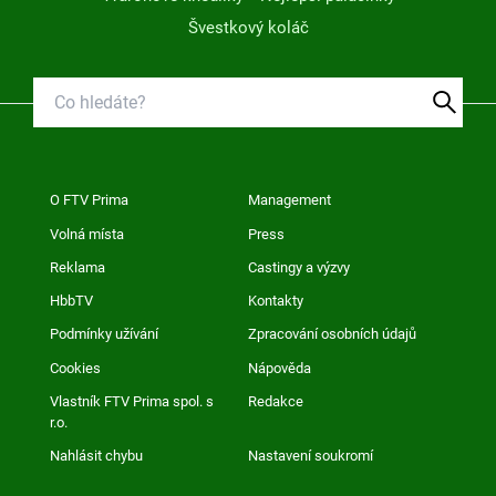
Švestkový koláč
O FTV Prima
Management
Volná místa
Press
Reklama
Castingy a výzvy
HbbTV
Kontakty
Podmínky užívání
Zpracování osobních údajů
Cookies
Nápověda
Vlastník FTV Prima spol. s
Redakce
r.o.
Nahlásit chybu
Nastavení soukromí