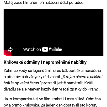
Matěj zase filmařům při natáčení dělal poradce.
Královské odměny i neproměněné nabídky
Zatímco vody se legendární herec bál, partičku mariáše si
o přestávkách vždycky rád zahrál.
„S mým otcem a dalšími
hrál karty velmi často,“
prozradil ještě pamětník. Kvůli
divadlu se ale Marvan každý den vracel zpátky do Prahy.
Jako komparzisté si ve filmu zahráli i místní lidé. Odměna
byla přímo královská. Za jeden den dostávali sto korun,