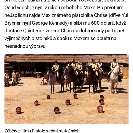
Osud všech je nyní v rukou nebohého Maxe. Po prvotním
neúspěchu najde Max známého pistolníka Chrise (dříve Yul
Brynner, nyní George Kennedy) a slíbí mu 600 dolarů, když
dostane Quintera z vězení. Chris dá dohromady partu pěti
výjimečných pistolníků a spolu s Maxem se pouští na
nesnadnou výpravu.
Záběry z filmu Pistole sedmi statečných