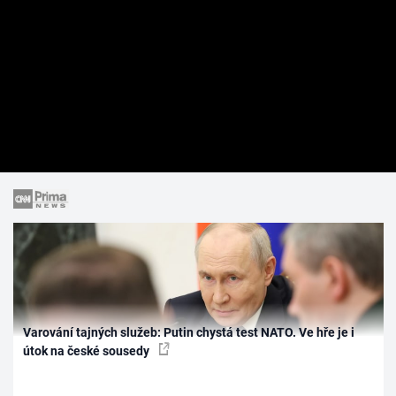
Varování tajných služeb: Putin chystá test NATO. Ve hře je i
útok na české sousedy