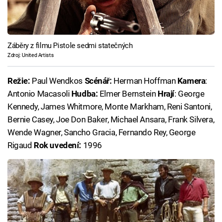
Záběry z filmu Pistole sedmi statečných
Zdroj: United Artists
Režie:
Paul Wendkos
Scénář:
Herman Hoffman
Kamera
:
Antonio Macasoli
Hudba:
Elmer Bernstein
Hrají
: George
Kennedy, James Whitmore, Monte Markham, Reni Santoni,
Bernie Casey, Joe Don Baker, Michael Ansara, Frank Silvera,
Wende Wagner, Sancho Gracia, Fernando Rey, George
Rigaud
Rok uvedení:
1996