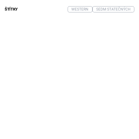
ŠTÍTKY
WESTERN
SEDM STATEČNÝCH