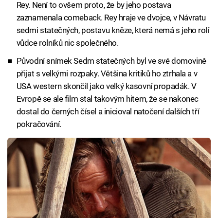
Rey. Není to ovšem proto, že by jeho postava
zaznamenala comeback. Rey hraje ve dvojce, v Návratu
sedmi statečných, postavu kněze, která nemá s jeho rolí
vůdce rolníků nic společného.
Původní snímek Sedm statečných byl ve své domovině
přijat s velkými rozpaky. Většina kritiků ho ztrhala a v
USA western skončil jako velký kasovní propadák. V
Evropě se ale film stal takovým hitem, že se nakonec
dostal do černých čísel a inicioval natočení dalších tří
pokračování.