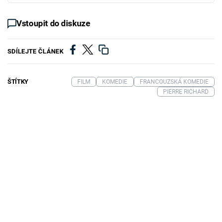
Vstoupit do diskuze
SDÍLEJTE ČLÁNEK
ŠTÍTKY
FILM
KOMEDIE
FRANCOUZSKÁ KOMEDIE
PIERRE RICHARD