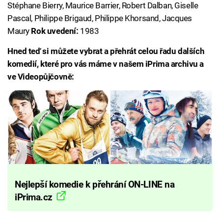
Stéphane Bierry, Maurice Barrier, Robert Dalban, Giselle
Pascal, Philippe Brigaud, Philippe Khorsand, Jacques
Maury
Rok uvedení:
1983
Hned teď si můžete vybrat a přehrát celou řadu dalších
komedií, které pro vás máme v našem iPrima archivu a
ve Videopůjčovně:
Nejlepší komedie k přehrání ON-LINE na
iPrima.cz