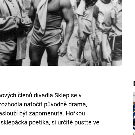
ových členů divadla Sklep se v
rozhodla natočit původně drama,
zaslouží být zapomenuta. Hořkou
 sklepácká poetika, si určitě pusťte ve