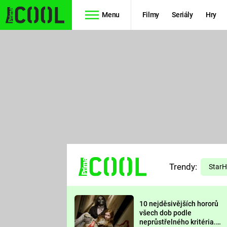
Menu
Filmy
Seriály
Hry
Seriály
Filmy
SIMPSONOVI
STAR WARS
HVĚZDNÁ
AVENGERS
BRÁNA
RYCHLE A
TEORIE
ZBĚSILE 10
Trendy:
VELKÉHO
Star
PREDÁTOR
TŘESKU
10 nejděsivějších hororů
FUTURAMA
všech dob podle
neprůstřelného kritéria.