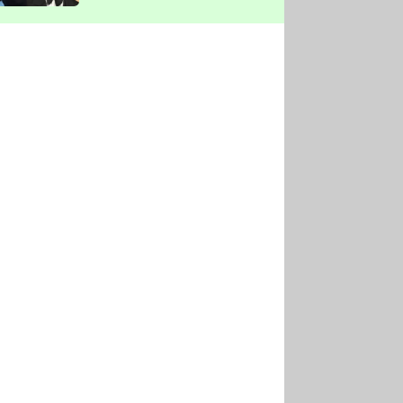
vyškrtla