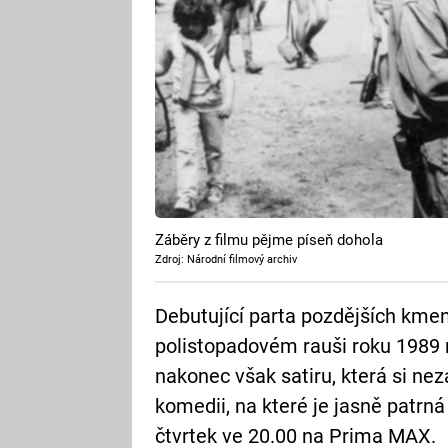
Záběry z filmu pějme píseň dohola
Zdroj: Národní filmový archiv
Debutující parta pozdějších kmen
polistopadovém rauši roku 1989 
nakonec však satiru, která si ne
komedii, na které je jasně patrná
čtvrtek ve 20.00 na Prima MAX.