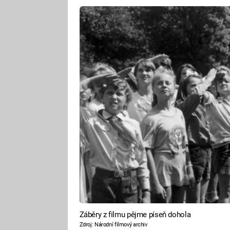
Záběry z filmu pějme píseň dohola
Zdroj: Národní filmový archiv