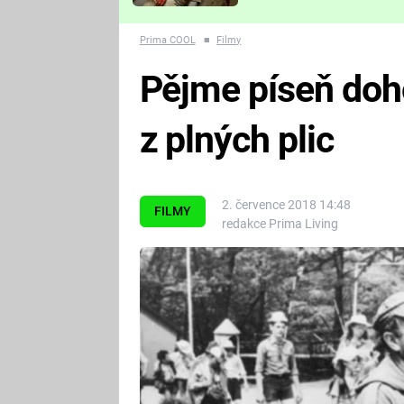
Které děsivé pecky vám
nejvíc zvednou tep?
Prima COOL
■
Filmy
Pějme píseň doho
z plných plic
2. července 2018 14:48
FILMY
redakce Prima Living