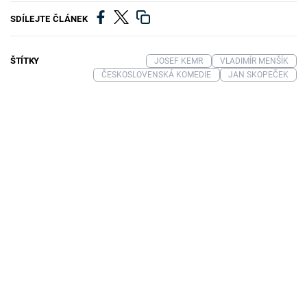
SDÍLEJTE ČLÁNEK
ŠTÍTKY
JOSEF KEMR
VLADIMÍR MENŠÍK
ČESKOSLOVENSKÁ KOMEDIE
JAN SKOPEČEK