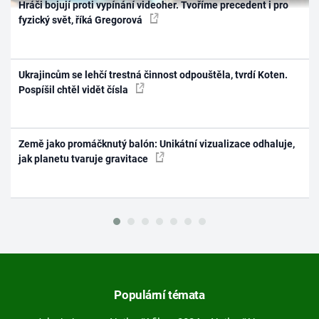
Hráči bojují proti vypínání videoher. Tvoříme precedent i pro
fyzický svět, říká Gregorová
Ukrajincům se lehčí trestná činnost odpouštěla, tvrdí Koten.
Pospíšil chtěl vidět čísla
Země jako promáčknutý balón: Unikátní vizualizace odhaluje,
jak planetu tvaruje gravitace
Populární témata