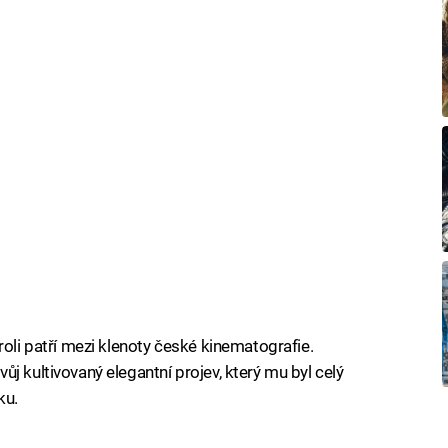
roli patří mezi klenoty české kinematografie.
j kultivovaný elegantní projev, který mu byl celý
ku.