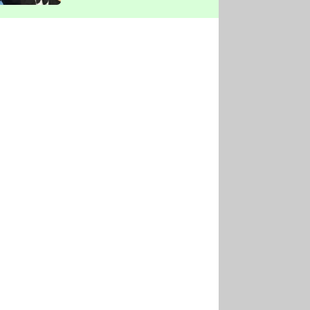
vyškrtla