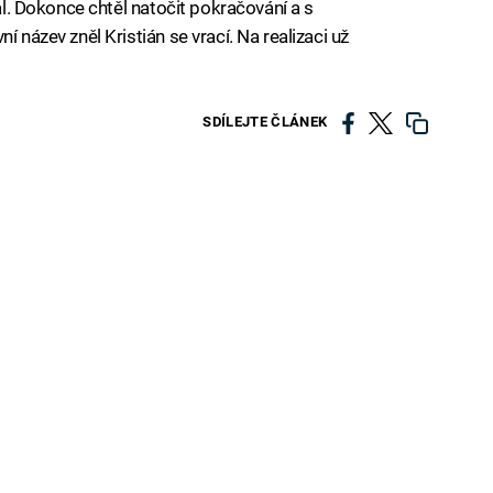
val. Dokonce chtěl natočit pokračování a s
í název zněl Kristián se vrací. Na realizaci už
SDÍLEJTE ČLÁNEK