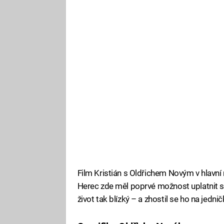
Film Kristián s Oldřichem Novým v hlavní 
Herec zde měl poprvé možnost uplatnit svů
život tak blízký – a zhostil se ho na jednič