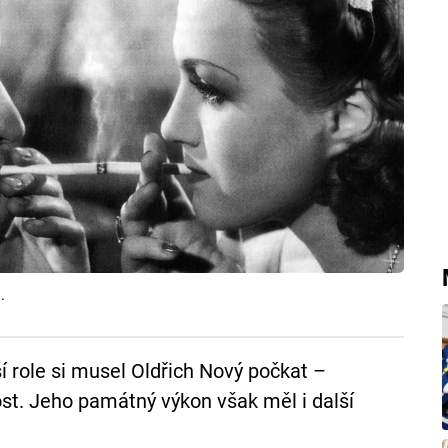
.
í role si musel Oldřich Nový počkat –
st. Jeho památný výkon však měl i další