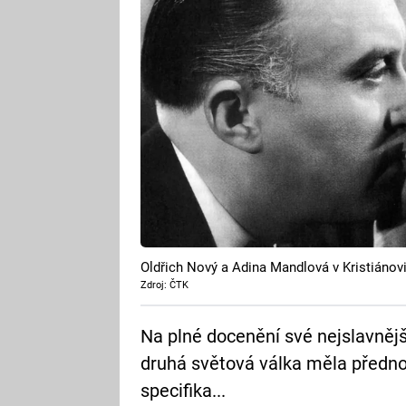
Oldřich Nový a Adina Mandlová v Kristiánovi
Zdroj: ČTK
Na plné docenění své nejslavnějš
druhá světová válka měla předno
specifika...