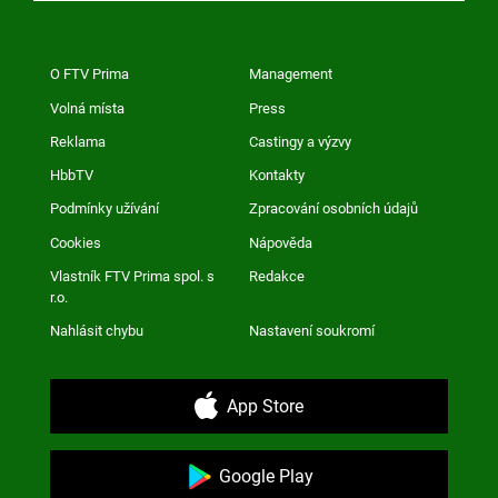
O FTV Prima
Management
Volná místa
Press
Reklama
Castingy a výzvy
HbbTV
Kontakty
Podmínky užívání
Zpracování osobních údajů
Cookies
Nápověda
Vlastník FTV Prima spol. s
Redakce
r.o.
Nahlásit chybu
Nastavení soukromí
App Store
Google Play