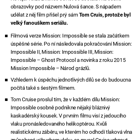
obrazovky pod názvem Nulová šance. S nápadem
udělat z něj film přišel prý sám
Tom Cruis, protože byl
velký fanouškem seriálu.
Filmová verze Mission: Impossible se stala začátkem
úspěšné série. Po ní následovala pokračování Mission:
Impossible II, Mission: Impossible III, Mission:
Impossible – Ghost Protocol a novinka z roku 2015
Mission Impossible – Národ grázlů.
Vzhledem k úspěchu jednotlivých dílů se do budoucna
počítá také s šestým filmem.
Tom Cruise proslul tím, že v každém dílu Mission:
Impossible osobně podnikne nějaký bláznivý
kaskadérský kousek. V prvním filmu visí z jedoucího
vlaku pronásledovaného helikoptérou. Kvůli
realistickému záběru, ve kterém ho odhodí tlaková vlna