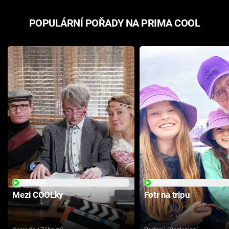
POPULÁRNÍ POŘADY NA PRIMA COOL
PŘEHRÁT
PŘEHRÁT
Mezi COOLky
Fotr na tripu