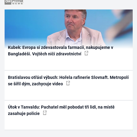
Kubek: Evropa si zdevastovala farmacii, nakupujeme v
Bangladéši. Vojtěch ničí zdravotnictví
Bratislavou otřásl výbuch: Hořela rafinerie Slovnaft. Metropolí
se šířil dým, zachycuje video
Útok v Tanvaldu: Pachatel měl pobodat tři lidi, na místě
zasahuje policie