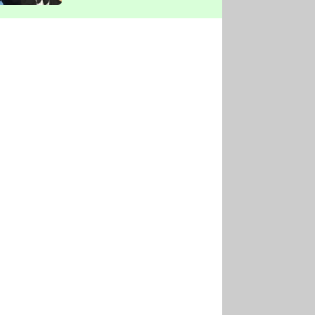
vyškrtla