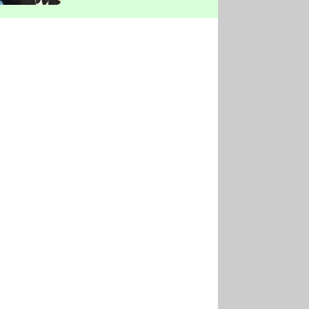
vyškrtla