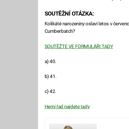
SOUTĚŽNÍ OTÁZKA:
Kolikáté narozeniny oslaví letos v červenc
Cumberbatch?
SOUTĚŽTE VE FORMULÁŘI TADY
a) 40.
b) 41.
c) 42.
Herní řad najdete tady