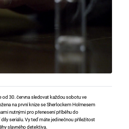
te od 30. června sledovat každou sobotu ve
založena na první knize se Sherlockem Holmesem
ěnami nutnými pro přenesení příběhu do
díly seriálu. Vy teď máte jedinečnou příležitost
běhy slavného detektiva.