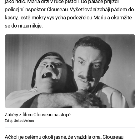
jako řidič. Maria drží v ruce pistoli. Do paláce přijíždí
policejní inspektor Clouseau. Vyšetřování zahájí pádem do
kašny, ještě mokrý vyslýchá podezřelou Mariu a okamžitě
se do ní zamiluje.
Záběry z filmu Clouseau na stopě
Zdroj: United Artists
Ačkoli je celému okolí jasné, že vraždila ona, Clouseau