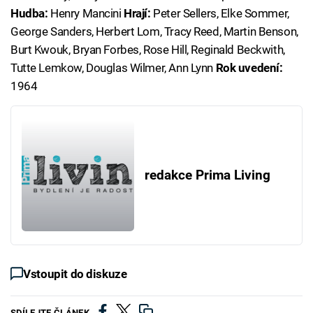
Hudba:
Henry Mancini
Hrají:
Peter Sellers, Elke Sommer,
George Sanders, Herbert Lom, Tracy Reed, Martin Benson,
Burt Kwouk, Bryan Forbes, Rose Hill, Reginald Beckwith,
Tutte Lemkow, Douglas Wilmer, Ann Lynn
Rok uvedení:
1964
redakce Prima Living
Vstoupit do diskuze
SDÍLEJTE ČLÁNEK