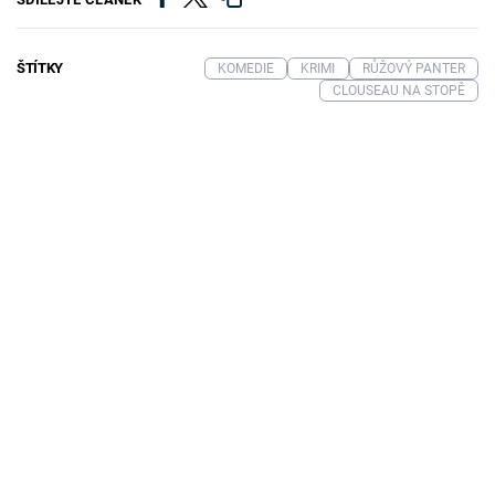
ŠTÍTKY
KOMEDIE
KRIMI
RŮŽOVÝ PANTER
CLOUSEAU NA STOPĚ