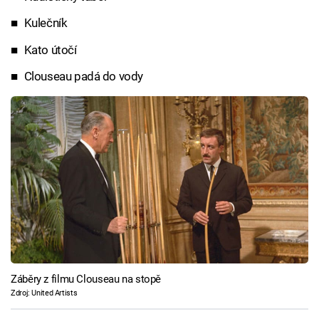
Kulečník
Kato útočí
Clouseau padá do vody
Záběry z filmu Clouseau na stopě
Zdroj: United Artists