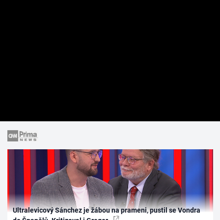
Ultralevicový Sánchez je žábou na prameni, pustil se Vondra