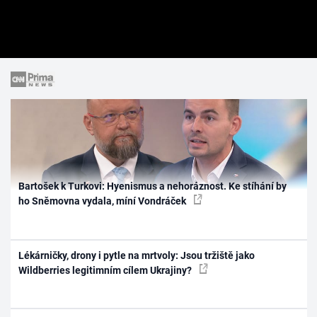
Bartošek k Turkovi: Hyenismus a nehoráznost. Ke stíhání by
ho Sněmovna vydala, míní Vondráček
Lékárničky, drony i pytle na mrtvoly: Jsou tržiště jako
Wildberries legitimním cílem Ukrajiny?