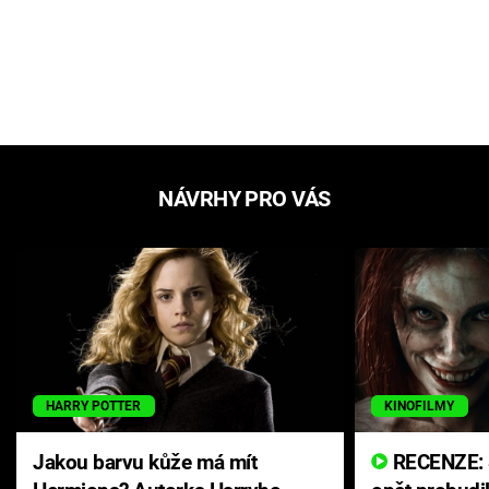
NÁVRHY PRO VÁS
HARRY POTTER
KINOFILMY
Jakou barvu kůže má mít
RECENZE: Smrtelné zlo se