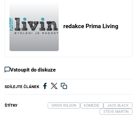
redakce Prima Living
Vstoupit do diskuze
SDÍLEJTE ČLÁNEK
ŠTÍTKY
OWEN WILSON
KOMEDIE
JACK BLACK
STEVE MARTIN