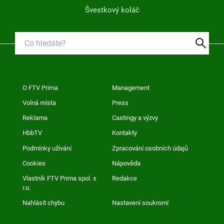
Švestkový koláč
O FTV Prima
Management
Volná místa
Press
Reklama
Castingy a výzvy
HbbTV
Kontakty
Podmínky užívání
Zpracování osobních údajů
Cookies
Nápověda
Vlastník FTV Prima spol. s
Redakce
r.o.
Nahlásit chybu
Nastavení soukromí