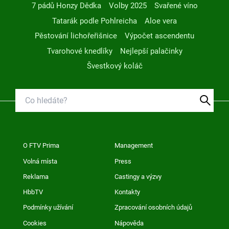
7 pádů Honzy Dědka
Volby 2025
Svařené víno
Tatarák podle Pohlreicha
Aloe vera
Pěstování lichořeřišnice
Výpočet ascendentu
Tvarohové knedlíky
Nejlepší palačinky
Švestkový koláč
O FTV Prima
Management
Volná místa
Press
Reklama
Castingy a výzvy
HbbTV
Kontakty
Podmínky užívání
Zpracování osobních údajů
Cookies
Nápověda