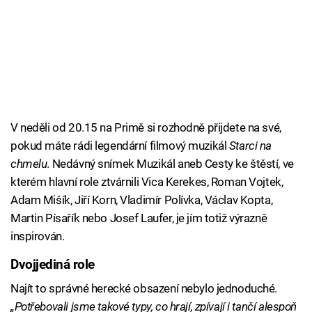
V neděli od 20.15 na Primě si rozhodně přijdete na své,
pokud máte rádi legendární filmový muzikál
Starci na
chmelu
. Nedávný snímek Muzikál aneb Cesty ke štěstí, ve
kterém hlavní role ztvárnili Vica Kerekes, Roman Vojtek,
Adam Mišík, Jiří Korn, Vladimír Polívka, Václav Kopta,
Martin Písařík nebo Josef Laufer, je jím totiž výrazně
inspirován.
Dvojjediná role
Najít to správné herecké obsazení nebylo jednoduché.
„Potřebovali jsme takové typy, co hrají, zpívají i tančí alespoň