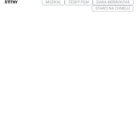
ŠTÍTKY
MUZIKÁL
ČESKÝ FILM
DANA MORÁVKOVÁ
STARCI NA CHMELU