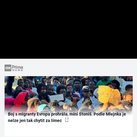
Boj s migranty Evropa prohrála, míní Stoniš. Podle Mlejnka je
nelze jen tak chytit za límec