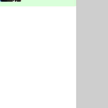
vyškrtla