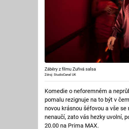
Záběry z filmu Zuřivá salsa
Zdroj: StudioCanal UK
Komedie o neforemném a neprůboj
pomalu rezignuje na to být v čem
novou krásnou šéfovou a vše se 
nenaučí, zato vás hezky uvolní, 
20.00 na Prima MAX.