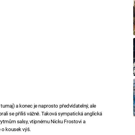
 turnaj) a konec je naprosto předvídatelný, ale
 nebrali se příliš vážně. Taková sympatická anglická
rytmům salsy, vtipnému Nicku Frostovi a
 o kousek výš.