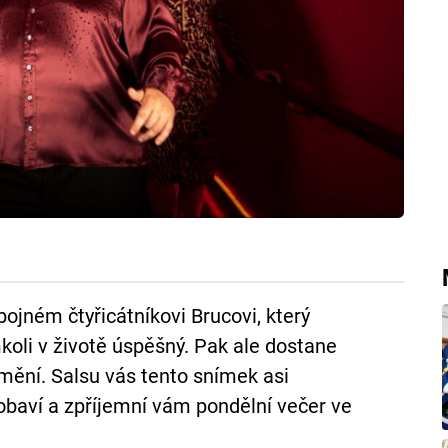
ném čtyřicátníkovi Brucovi, který
koli v životě úspěšný. Pak ale dostane
mění. Salsu vás tento snímek asi
pobaví a zpříjemní vám pondělní večer ve