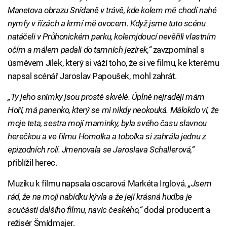
Manetova obrazu Snídaně v trávě, kde kolem mě chodí nahé
nymfy v řízách a krmí mě ovocem. Když jsme tuto scénu
natáčeli v Průhonickém parku, kolemjdoucí nevěřili vlastním
očím a málem padali do tamních jezírek,“
zavzpomínal s
úsměvem Jílek, který si váží toho, že si ve filmu, ke kterému
napsal scénář Jaroslav Papoušek, mohl zahrát.
„Ty jeho snímky jsou prostě skvělé. Úplně nejraději mám
Hoří, má panenko, který se mi nikdy neokouká. Málokdo ví, že
moje teta, sestra mojí maminky, byla svého času slavnou
herečkou a ve filmu Homolka a tobolka si zahrála jednu z
epizodních rolí. Jmenovala se Jaroslava Schallerová,“
přiblížil herec.
Muziku k filmu napsala oscarová Markéta Irglová.
„Jsem
rád, že na moji nabídku kývla a že její krásná hudba je
součástí dalšího filmu, navíc českého,“
dodal producent a
režisér Šmídmajer.