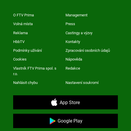
O FTV Prima
Management
Volná místa
Press
Reklama
Castingy a výzvy
HbbTV
Kontakty
Podmínky užívání
Zpracování osobních údajů
Cookies
Nápověda
Vlastník FTV Prima spol. s
Redakce
r.o.
Nahlásit chybu
Nastavení soukromí
App Store
Google Play