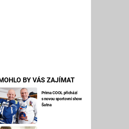
MOHLO BY VÁS ZAJÍMAT
Prima COOL přichází
s novou sportovní show
Šatna