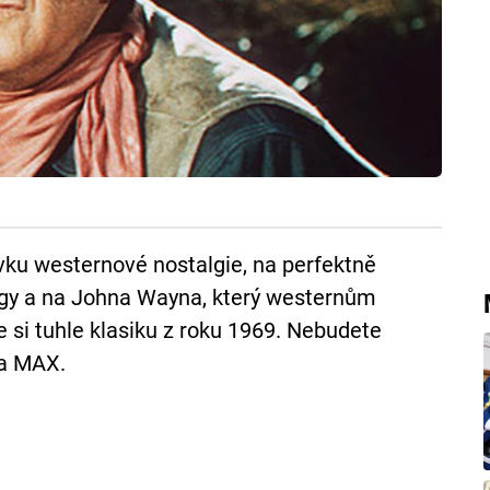
vku westernové nostalgie, na perfektně
ogy a na Johna Wayna, který westernům
 si tuhle klasiku z roku 1969. Nebudete
ma MAX.