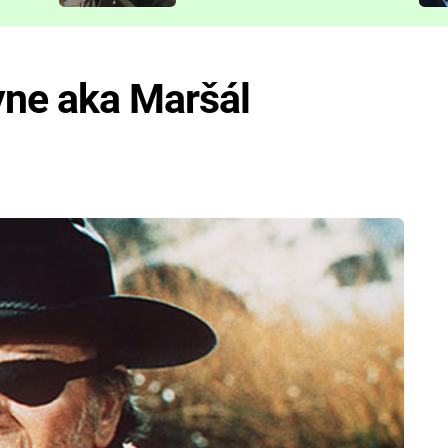
představit
ne aka Maršál