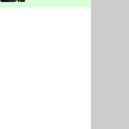
vyškrtla