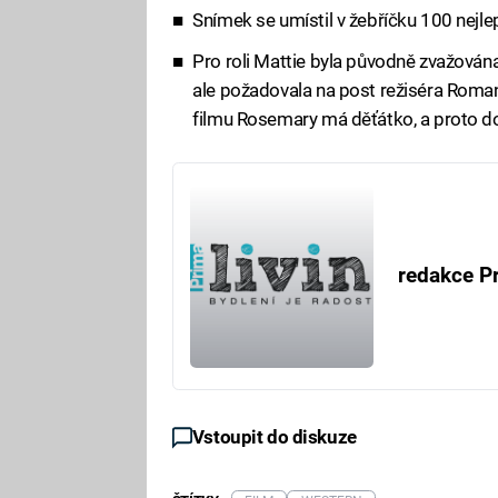
Snímek se umístil v žebříčku 100 nejle
Pro roli Mattie byla původně zvažována 
ale požadovala na post režiséra Roma
filmu Rosemary má děťátko, a proto d
redakce Pr
Vstoupit do diskuze