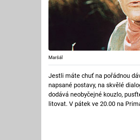
Maršál
Jestli máte chuť na pořádnou dá
napsané postavy, na skvělé dial
dodává neobyčejné kouzlo, pusťte
litovat. V pátek ve 20.00 na Pri