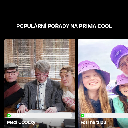
POPULÁRNÍ POŘADY NA PRIMA COOL
PŘEHRÁT
PŘEHRÁT
Mezi COOLky
Fotr na tripu