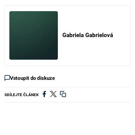
Gabriela Gabrielová
Vstoupit do diskuze
SDÍLEJTE ČLÁNEK