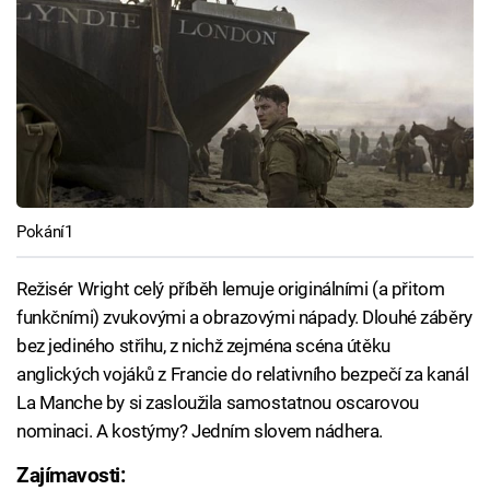
Pokání1
Režisér Wright celý příběh lemuje originálními (a přitom
funkčními) zvukovými a obrazovými nápady. Dlouhé záběry
bez jediného střihu, z nichž zejména scéna útěku
anglických vojáků z Francie do relativního bezpečí za kanál
La Manche by si zasloužila samostatnou oscarovou
nominaci. A kostýmy? Jedním slovem nádhera.
Zajímavosti: