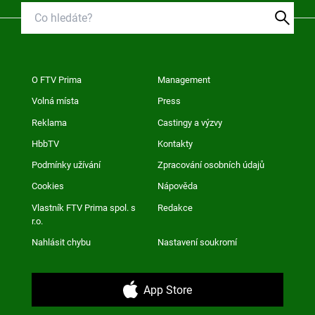
O FTV Prima
Management
Volná místa
Press
Reklama
Castingy a výzvy
HbbTV
Kontakty
Podmínky užívání
Zpracování osobních údajů
Cookies
Nápověda
Vlastník FTV Prima spol. s
Redakce
r.o.
Nahlásit chybu
Nastavení soukromí
App Store