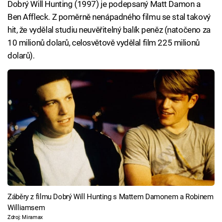
Dobrý Will Hunting (1997) je podepsaný Matt Damon a
Ben Affleck. Z poměrně nenápadného filmu se stal takový
hit, že vydělal studiu neuvěřitelný balík peněz (natočeno za
10 milionů dolarů, celosvětově vydělal film 225 milionů
dolarů).
Záběry z filmu Dobrý Will Hunting s Mattem Damonem a Robinem
Williamsem
Zdroj: Miramax