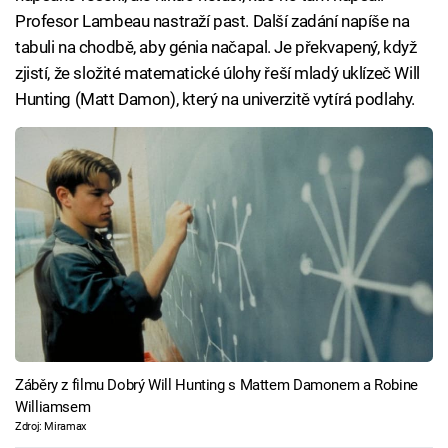
Profesor Lambeau nastraží past. Další zadání napíše na
tabuli na chodbě, aby génia načapal. Je překvapený, když
zjistí, že složité matematické úlohy řeší mladý uklízeč Will
Hunting (Matt Damon), který na univerzitě vytírá podlahy.
Záběry z filmu Dobrý Will Hunting s Mattem Damonem a Robine
Williamsem
Zdroj: Miramax