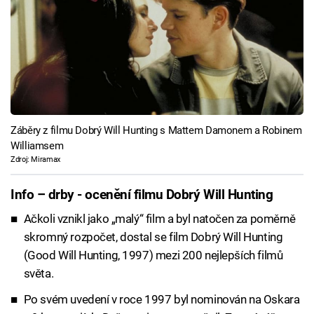
Záběry z filmu Dobrý Will Hunting s Mattem Damonem a Robinem
Williamsem
Zdroj: Miramax
Info – drby - ocenění filmu Dobrý Will Hunting
Ačkoli vznikl jako „malý“ film a byl natočen za poměrně
skromný rozpočet, dostal se film Dobrý Will Hunting
(Good Will Hunting, 1997) mezi 200 nejlepších filmů
světa.
Po svém uvedení v roce 1997 byl nominován na Oskara