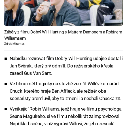
Záběry z filmu Dobrý Will Hunting s Mattem Damonem a Robinem
Williamsem
Zdroj: Miramax
Nabídku režírovat film Dobrý Will Hunting údajně dostal i
Jan Svěrák, který prý odmítl. Do režisérského křesla
zasedl Gus Van Sant.
Ve filmu měl tragicky na stavbě zemřít Willův kamarád
Chuck, kterého hraje Ben Affleck, ale režisér oba
scenáristy přemluvil, aby to změnili a nechali Chucka žít.
Vynikající Robin Williams, jenž hraje ve filmu psychologa
Seana Maguireho, si ve filmu několikrát zaimprovizoval.
Například scéna, v níž vypráví Willovi, že jeho zesnulá