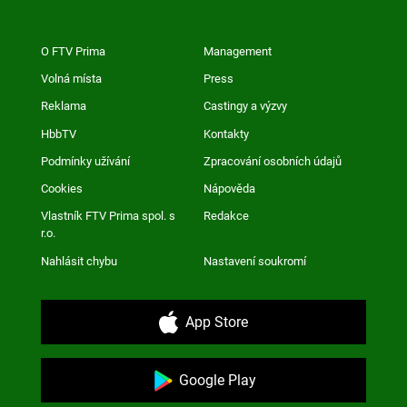
O FTV Prima
Management
Volná místa
Press
Reklama
Castingy a výzvy
HbbTV
Kontakty
Podmínky užívání
Zpracování osobních údajů
Cookies
Nápověda
Vlastník FTV Prima spol. s
Redakce
r.o.
Nahlásit chybu
Nastavení soukromí
App Store
Google Play