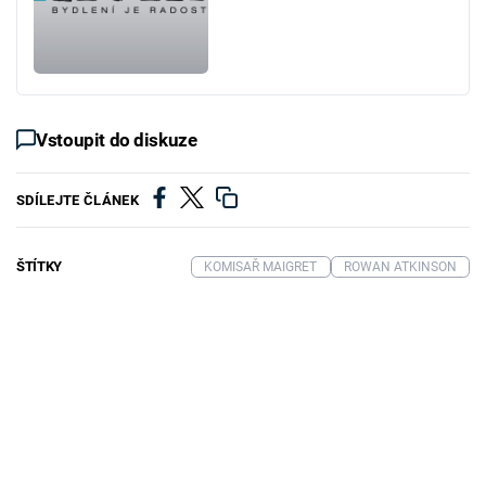
Vstoupit do diskuze
SDÍLEJTE ČLÁNEK
ŠTÍTKY
KOMISAŘ MAIGRET
ROWAN ATKINSON