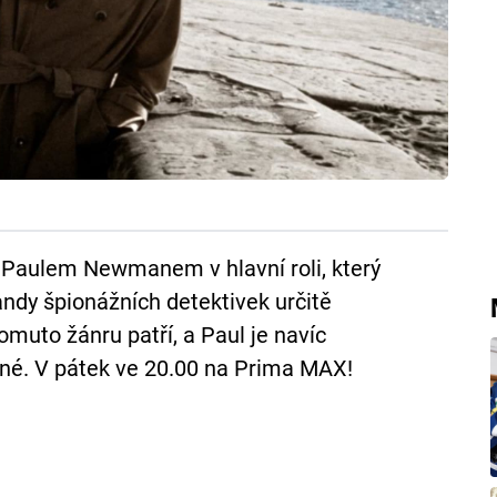
s Paulem Newmanem v hlavní roli, který
fandy špionážních detektivek určitě
omuto žánru patří, a Paul je navíc
ané. V pátek ve 20.00 na Prima MAX!