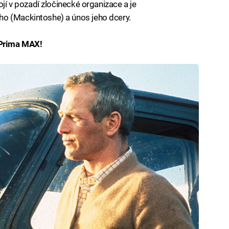
ojí v pozadí zločinecké organizace a je
o (Mackintoshe) a únos jeho dcery.
 Prima MAX!