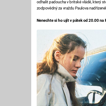
odhalit padoucha v britské vládě, který st
zodpovědný za vraždu Paulova nadřízenéh
Nenechte si ho ujít v pátek od 20.00 na