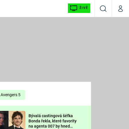
ŽIVĚ
Vyhledávání
Můj p
Prima+
É
CNN Prima NEWS
E
Prima FRESH
ŠÍ
Prima LIVING
E
Prima Ženy
Avengers 5
Prima LAJK
Bývalá castingová šéfka
OOL
Bonda řekla, které favority
Sledujte nás
na agenta 007 by hned