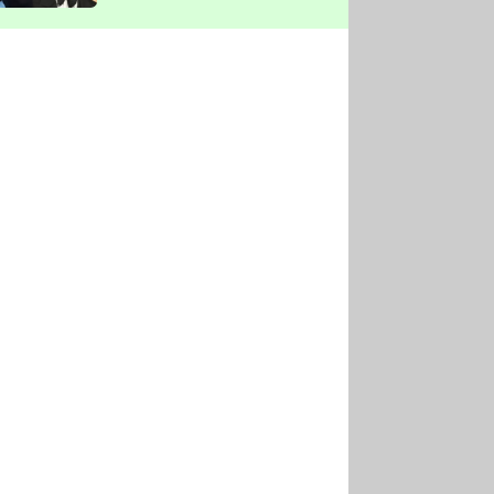
vyškrtla