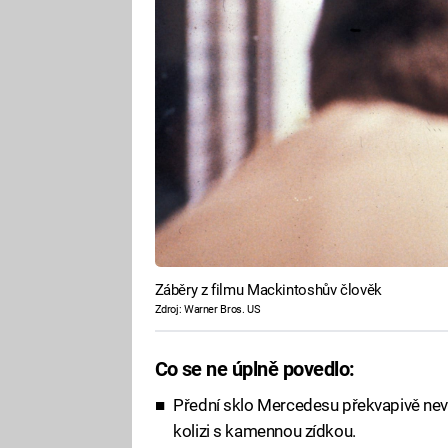
Záběry z filmu Mackintoshův člověk
Zdroj: Warner Bros. US
Co se ne úplně povedlo:
Přední sklo Mercedesu překvapivě ne
kolizi s kamennou zídkou.