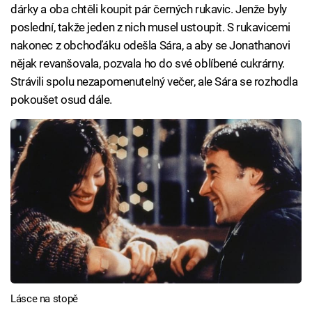
dárky a oba chtěli koupit pár černých rukavic. Jenže byly
poslední, takže jeden z nich musel ustoupit. S rukavicemi
nakonec z obchoďáku odešla Sára, a aby se Jonathanovi
nějak revanšovala, pozvala ho do své oblíbené cukrárny.
Strávili spolu nezapomenutelný večer, ale Sára se rozhodla
pokoušet osud dále.
Lásce na stopě