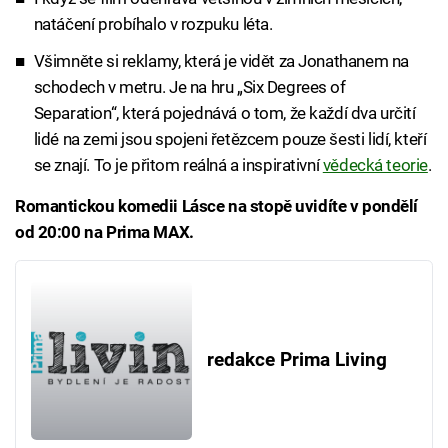
natáčení probíhalo v rozpuku léta.
Všimněte si reklamy, která je vidět za Jonathanem na
schodech v metru. Je na hru „Six Degrees of
Separation“, která pojednává o tom, že každí dva určití
lidé na zemi jsou spojeni řetězcem pouze šesti lidí, kteří
se znají. To je přitom reálná a inspirativní
vědecká teorie
.
Romantickou komedii Lásce na stopě uvidíte v pondělí
od 20:00 na Prima MAX.
redakce Prima Living