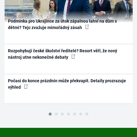
Podmínka pro Ukrajince za útok zápalnou lahví na dům s
dětmi? Tejc zvažuje mimořádný zásah
Rozpohybují české školství ředitelé? Resort věří, že nový
nástroj utne nekonečné debaty
Počasí do konce prázdnin může překvapit. Detaily prozrazuje
výhled