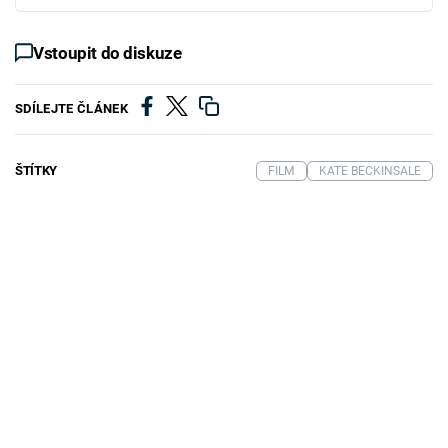
Vstoupit do diskuze
SDÍLEJTE ČLÁNEK
ŠTÍTKY
FILM
KATE BECKINSALE