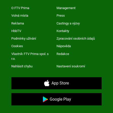
O FTV Prima
Management
Volná místa
Press
Reklama
Castingy a výzvy
HbbTV
Kontakty
Podmínky užívání
Zpracování osobních údajů
Cookies
Nápověda
Vlastník FTV Prima spol. s
Redakce
r.o.
Nahlásit chybu
Nastavení soukromí
App Store
Google Play