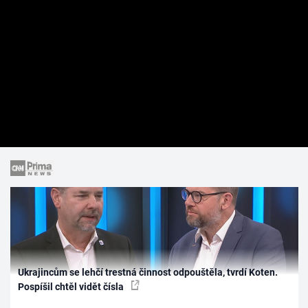
Ukrajincům se lehčí trestná činnost odpouštěla, tvrdí Koten.
Pospíšil chtěl vidět čísla