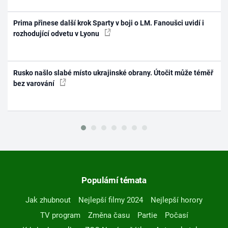
Prima přinese další krok Sparty v boji o LM. Fanoušci uvidí i
rozhodující odvetu v Lyonu
Rusko našlo slabé místo ukrajinské obrany. Útočit může téměř
bez varování
Populární témata
Jak zhubnout
Nejlepší filmy 2024
Nejlepší horory
TV program
Změna času
Partie
Počasí