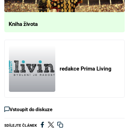
Kniha života
redakce Prima Living
Vstoupit do diskuze
SDÍLEJTE ČLÁNEK