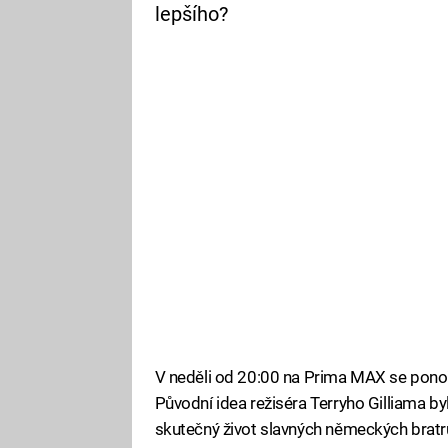
lepšího?
V neděli od 20:00 na Prima MAX se pono
Původní idea režiséra Terryho Gilliama byl
skutečný život slavných německých bratrů 