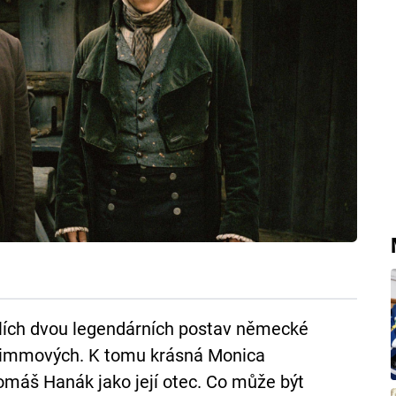
lích dvou legendárních postav německé
Grimmových. K tomu krásná Monica
Tomáš Hanák jako její otec. Co může být