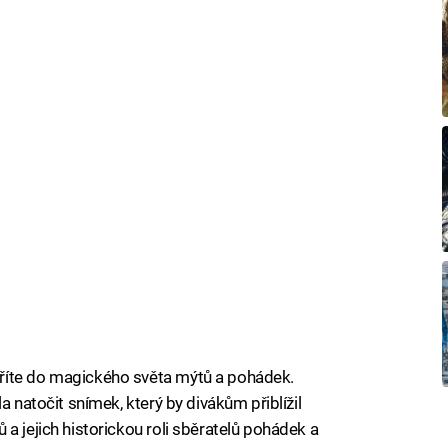
říte do magického světa mýtů a pohádek.
a natočit snímek, který by divákům přiblížil
a jejich historickou roli sběratelů pohádek a