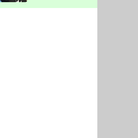
vyškrtla