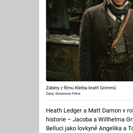
Záběry z filmu Kletba bratří Grimmů
Zdroj: Dimension Films
Heath Ledger a Matt Damon v ro
historie – Jacoba a Willhelma 
Belluci jako lovkyně Angelika a 